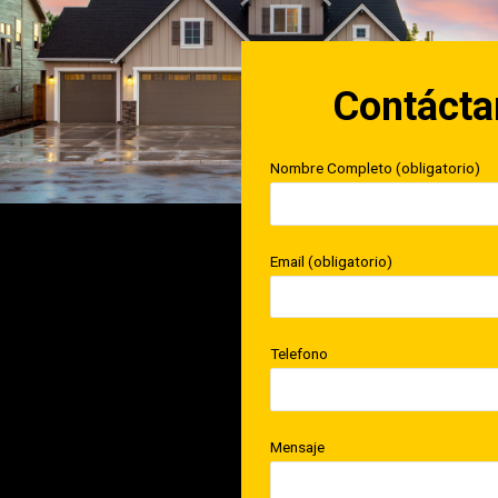
Contácta
Nombre Completo (obligatorio)
Email (obligatorio)
Telefono
Mensaje