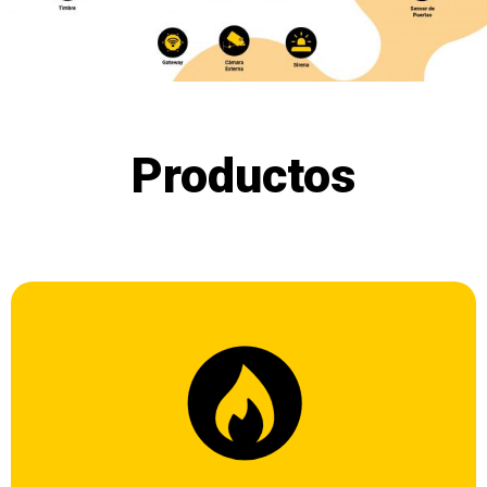
Productos
Es un sensor que detecta la presencia de gas en el aire y que a
una determinada concentración, emite una señal de alarma.