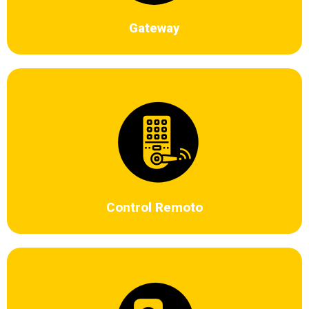
Gateway
Permite activar o desactivar la alarma desde el control. Este
dispositivo lo puede llevar en su cartera o en su bolsillo. Trabaja a una
distancia de 100 mts.
Control Remoto